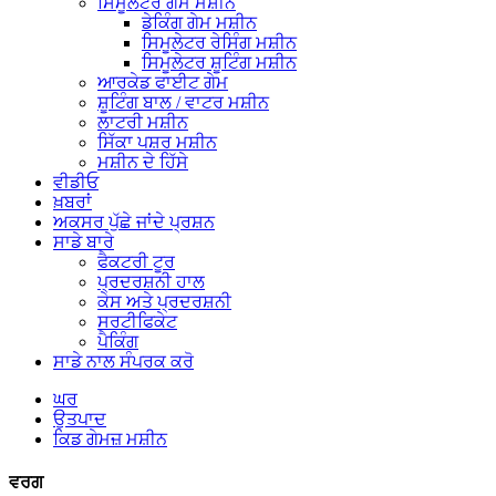
ਸਿਮੂਲੇਟਰ ਗੇਮ ਮਸ਼ੀਨ
ਡੇਕਿੰਗ ਗੇਮ ਮਸ਼ੀਨ
ਸਿਮੂਲੇਟਰ ਰੇਸਿੰਗ ਮਸ਼ੀਨ
ਸਿਮੂਲੇਟਰ ਸ਼ੂਟਿੰਗ ਮਸ਼ੀਨ
ਆਰਕੇਡ ਫਾਈਟ ਗੇਮ
ਸ਼ੂਟਿੰਗ ਬਾਲ / ਵਾਟਰ ਮਸ਼ੀਨ
ਲਾਟਰੀ ਮਸ਼ੀਨ
ਸਿੱਕਾ ਪਸ਼ਰ ਮਸ਼ੀਨ
ਮਸ਼ੀਨ ਦੇ ਹਿੱਸੇ
ਵੀਡੀਓ
ਖ਼ਬਰਾਂ
ਅਕਸਰ ਪੁੱਛੇ ਜਾਂਦੇ ਪ੍ਰਸ਼ਨ
ਸਾਡੇ ਬਾਰੇ
ਫੈਕਟਰੀ ਟੂਰ
ਪ੍ਰਦਰਸ਼ਨੀ ਹਾਲ
ਕੇਸ ਅਤੇ ਪ੍ਰਦਰਸ਼ਨੀ
ਸਰਟੀਫਿਕੇਟ
ਪੈਕਿੰਗ
ਸਾਡੇ ਨਾਲ ਸੰਪਰਕ ਕਰੋ
ਘਰ
ਉਤਪਾਦ
ਕਿਡ ਗੇਮਜ਼ ਮਸ਼ੀਨ
ਵਰਗ