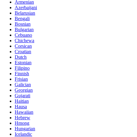
Armenian
Azerbaijani
Belarusian
Bengali
Bosnian
Bulgarian
Cebuano
Chichewa
Corsican
Croatian
Dutch
Estonian
Filipino
Finnish
Frisian
Galician
Georgian
Gujarati
Haitian
Hausa
Hawaiian
Hebrew
Hmong
Hungarian
Icelandic