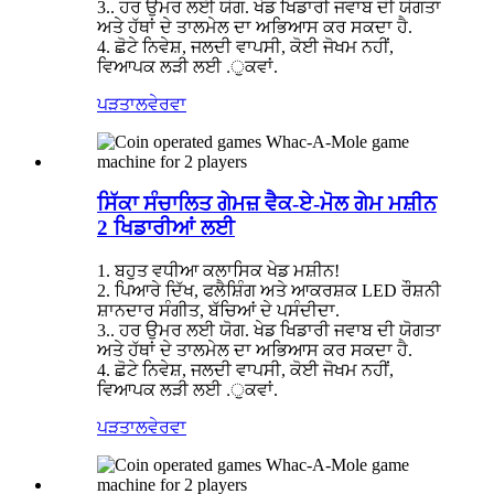
3.. ਹਰ ਉਮਰ ਲਈ ਯੋਗ. ਖੇਡ ਖਿਡਾਰੀ ਜਵਾਬ ਦੀ ਯੋਗਤਾ
ਅਤੇ ਹੱਥਾਂ ਦੇ ਤਾਲਮੇਲ ਦਾ ਅਭਿਆਸ ਕਰ ਸਕਦਾ ਹੈ.
4. ਛੋਟੇ ਨਿਵੇਸ਼, ਜਲਦੀ ਵਾਪਸੀ, ਕੋਈ ਜੋਖਮ ਨਹੀਂ,
ਵਿਆਪਕ ਲੜੀ ਲਈ .ੁਕਵਾਂ.
ਪੜਤਾਲ
ਵੇਰਵਾ
ਸਿੱਕਾ ਸੰਚਾਲਿਤ ਗੇਮਜ਼ ਵੈਕ-ਏ-ਮੋਲ ਗੇਮ ਮਸ਼ੀਨ
2 ਖਿਡਾਰੀਆਂ ਲਈ
1. ਬਹੁਤ ਵਧੀਆ ਕਲਾਸਿਕ ਖੇਡ ਮਸ਼ੀਨ!
2. ਪਿਆਰੇ ਦਿੱਖ, ਫਲੈਸ਼ਿੰਗ ਅਤੇ ਆਕਰਸ਼ਕ LED ਰੌਸ਼ਨੀ
ਸ਼ਾਨਦਾਰ ਸੰਗੀਤ, ਬੱਚਿਆਂ ਦੇ ਪਸੰਦੀਦਾ.
3.. ਹਰ ਉਮਰ ਲਈ ਯੋਗ. ਖੇਡ ਖਿਡਾਰੀ ਜਵਾਬ ਦੀ ਯੋਗਤਾ
ਅਤੇ ਹੱਥਾਂ ਦੇ ਤਾਲਮੇਲ ਦਾ ਅਭਿਆਸ ਕਰ ਸਕਦਾ ਹੈ.
4. ਛੋਟੇ ਨਿਵੇਸ਼, ਜਲਦੀ ਵਾਪਸੀ, ਕੋਈ ਜੋਖਮ ਨਹੀਂ,
ਵਿਆਪਕ ਲੜੀ ਲਈ .ੁਕਵਾਂ.
ਪੜਤਾਲ
ਵੇਰਵਾ