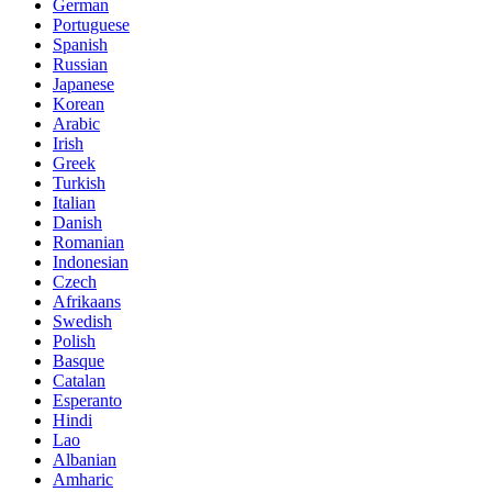
German
Portuguese
Spanish
Russian
Japanese
Korean
Arabic
Irish
Greek
Turkish
Italian
Danish
Romanian
Indonesian
Czech
Afrikaans
Swedish
Polish
Basque
Catalan
Esperanto
Hindi
Lao
Albanian
Amharic