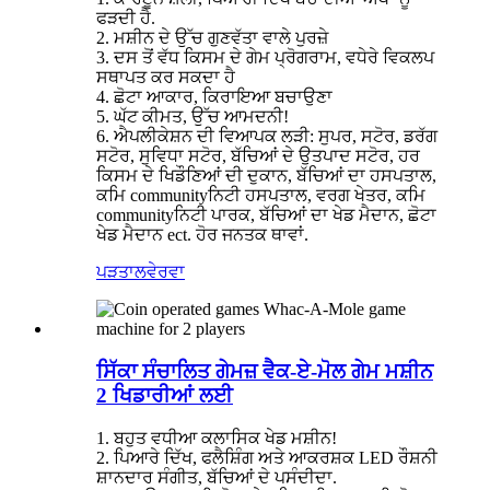
ਫੜਦੀ ਹੈ.
2. ਮਸ਼ੀਨ ਦੇ ਉੱਚ ਗੁਣਵੱਤਾ ਵਾਲੇ ਪੁਰਜ਼ੇ
3. ਦਸ ਤੋਂ ਵੱਧ ਕਿਸਮ ਦੇ ਗੇਮ ਪ੍ਰੋਗਰਾਮ, ਵਧੇਰੇ ਵਿਕਲਪ
ਸਥਾਪਤ ਕਰ ਸਕਦਾ ਹੈ
4. ਛੋਟਾ ਆਕਾਰ, ਕਿਰਾਇਆ ਬਚਾਉਣਾ
5. ਘੱਟ ਕੀਮਤ, ਉੱਚ ਆਮਦਨੀ!
6. ਐਪਲੀਕੇਸ਼ਨ ਦੀ ਵਿਆਪਕ ਲੜੀ: ਸੁਪਰ, ਸਟੋਰ, ਡਰੱਗ
ਸਟੋਰ, ਸੁਵਿਧਾ ਸਟੋਰ, ਬੱਚਿਆਂ ਦੇ ਉਤਪਾਦ ਸਟੋਰ, ਹਰ
ਕਿਸਮ ਦੇ ਖਿਡੌਣਿਆਂ ਦੀ ਦੁਕਾਨ, ਬੱਚਿਆਂ ਦਾ ਹਸਪਤਾਲ,
ਕਮਿ communityਨਿਟੀ ਹਸਪਤਾਲ, ਵਰਗ ਖੇਤਰ, ਕਮਿ
communityਨਿਟੀ ਪਾਰਕ, ​​ਬੱਚਿਆਂ ਦਾ ਖੇਡ ਮੈਦਾਨ, ਛੋਟਾ
ਖੇਡ ਮੈਦਾਨ ect. ਹੋਰ ਜਨਤਕ ਥਾਵਾਂ.
ਪੜਤਾਲ
ਵੇਰਵਾ
ਸਿੱਕਾ ਸੰਚਾਲਿਤ ਗੇਮਜ਼ ਵੈਕ-ਏ-ਮੋਲ ਗੇਮ ਮਸ਼ੀਨ
2 ਖਿਡਾਰੀਆਂ ਲਈ
1. ਬਹੁਤ ਵਧੀਆ ਕਲਾਸਿਕ ਖੇਡ ਮਸ਼ੀਨ!
2. ਪਿਆਰੇ ਦਿੱਖ, ਫਲੈਸ਼ਿੰਗ ਅਤੇ ਆਕਰਸ਼ਕ LED ਰੌਸ਼ਨੀ
ਸ਼ਾਨਦਾਰ ਸੰਗੀਤ, ਬੱਚਿਆਂ ਦੇ ਪਸੰਦੀਦਾ.