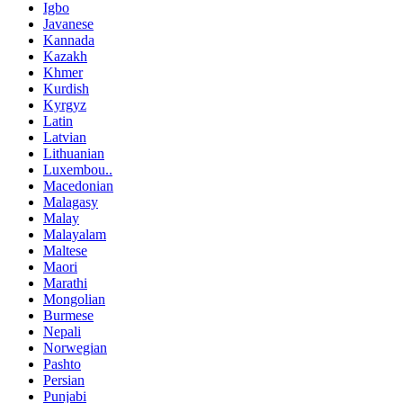
Igbo
Javanese
Kannada
Kazakh
Khmer
Kurdish
Kyrgyz
Latin
Latvian
Lithuanian
Luxembou..
Macedonian
Malagasy
Malay
Malayalam
Maltese
Maori
Marathi
Mongolian
Burmese
Nepali
Norwegian
Pashto
Persian
Punjabi