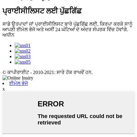
ਪ੍ਰਾਈਸੀਲਿਸਟ ਲਈ ਪੁੱਛਗਿੱਛ
ਸਾਡੇ ਉਤਪਾਦਾਂ ਜਾਂ ਪ੍ਰਾਈਸੀਲਿਸਟ ਬਾਰੇ ਪੁੱਛਗਿੱਛ ਲਈ, ਕਿਰਪਾ ਕਰਕੇ ਸਾਨੂੰ
ਆਪਣੀ ਈਮੇਲ ਭੇਜੋ ਅਤੇ ਅਸੀਂ 24 ਘੰਟਿਆਂ ਦੇ ਅੰਦਰ ਸੰਪਰਕ ਵਿੱਚ ਹੋਵਾਂਗੇ.
ਅਧੀਨ
© ਕਾਪੀਰਾਈਟ - 2010-2021: ਸਾਰੇ ਹੱਕ ਰਾਖਵੇਂ ਹਨ.
ਈਮੇਲ ਭੇਜੋ
x