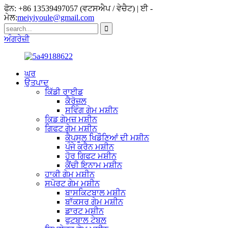
ਫੋਨ: +86 13539497057 (ਵਟਸਐਪ / ਵੇਚੈਟ) | ਈ -
ਮੇਲ:
meiyiyoule@gmail.com
ਅੰਗਰੇਜ਼ੀ
ਘਰ
ਉਤਪਾਦ
ਕਿੱਡੀ ਰਾਈਡ
ਕੈਰੋਜ਼ਲ
ਸਵਿੰਗ ਗੇਮ ਮਸ਼ੀਨ
ਕਿਡ ਗੇਮਜ਼ ਮਸ਼ੀਨ
ਗਿਫਟ ​​ਗੇਮ ਮਸ਼ੀਨ
ਕੈਪਸੂਲ ਖਿਡੌਣਿਆਂ ਦੀ ਮਸ਼ੀਨ
ਪੰਜੇ ਕਰੈਨ ਮਸ਼ੀਨ
ਹੋਰ ਗਿਫਟ ਮਸ਼ੀਨ
ਕੈਂਚੀ ਇਨਾਮ ਮਸ਼ੀਨ
ਹਾਕੀ ਗੇਮ ਮਸ਼ੀਨ
ਸਪੋਰਟ ਗੇਮ ਮਸ਼ੀਨ
ਬਾਸਕਿਟਬਾਲ ਮਸ਼ੀਨ
ਬਾੱਕਸਰ ਗੇਮ ਮਸ਼ੀਨ
ਡਾਰਟ ਮਸ਼ੀਨ
ਫੁਟਬਾਲ ਟੇਬਲ