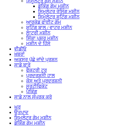
ਸਿਮੂਲੇਟਰ ਗੇਮ ਮਸ਼ੀਨ
ਡੇਕਿੰਗ ਗੇਮ ਮਸ਼ੀਨ
ਸਿਮੂਲੇਟਰ ਰੇਸਿੰਗ ਮਸ਼ੀਨ
ਸਿਮੂਲੇਟਰ ਸ਼ੂਟਿੰਗ ਮਸ਼ੀਨ
ਆਰਕੇਡ ਫਾਈਟ ਗੇਮ
ਸ਼ੂਟਿੰਗ ਬਾਲ / ਵਾਟਰ ਮਸ਼ੀਨ
ਲਾਟਰੀ ਮਸ਼ੀਨ
ਸਿੱਕਾ ਪਸ਼ਰ ਮਸ਼ੀਨ
ਮਸ਼ੀਨ ਦੇ ਹਿੱਸੇ
ਵੀਡੀਓ
ਖ਼ਬਰਾਂ
ਅਕਸਰ ਪੁੱਛੇ ਜਾਂਦੇ ਪ੍ਰਸ਼ਨ
ਸਾਡੇ ਬਾਰੇ
ਫੈਕਟਰੀ ਟੂਰ
ਪ੍ਰਦਰਸ਼ਨੀ ਹਾਲ
ਕੇਸ ਅਤੇ ਪ੍ਰਦਰਸ਼ਨੀ
ਸਰਟੀਫਿਕੇਟ
ਪੈਕਿੰਗ
ਸਾਡੇ ਨਾਲ ਸੰਪਰਕ ਕਰੋ
ਘਰ
ਉਤਪਾਦ
ਸਿਮੂਲੇਟਰ ਗੇਮ ਮਸ਼ੀਨ
ਡੇਕਿੰਗ ਗੇਮ ਮਸ਼ੀਨ