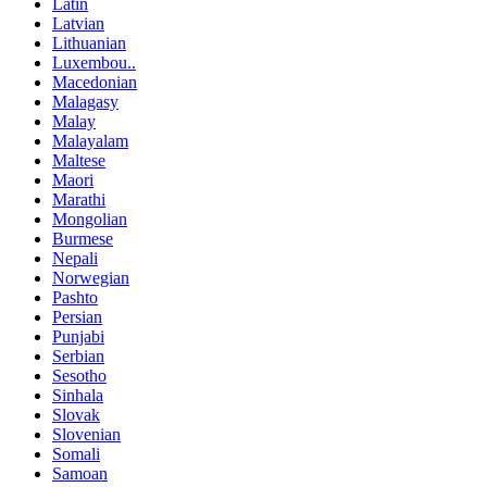
Latin
Latvian
Lithuanian
Luxembou..
Macedonian
Malagasy
Malay
Malayalam
Maltese
Maori
Marathi
Mongolian
Burmese
Nepali
Norwegian
Pashto
Persian
Punjabi
Serbian
Sesotho
Sinhala
Slovak
Slovenian
Somali
Samoan