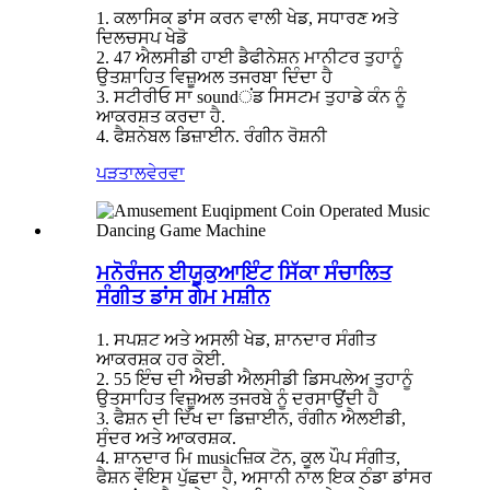
1. ਕਲਾਸਿਕ ਡਾਂਸ ਕਰਨ ਵਾਲੀ ਖੇਡ, ਸਧਾਰਣ ਅਤੇ
ਦਿਲਚਸਪ ਖੇਡੋ
2. 47 ਐਲਸੀਡੀ ਹਾਈ ਡੈਫੀਨੇਸ਼ਨ ਮਾਨੀਟਰ ਤੁਹਾਨੂੰ
ਉਤਸ਼ਾਹਿਤ ਵਿਜ਼ੂਅਲ ਤਜਰਬਾ ਦਿੰਦਾ ਹੈ
3. ਸਟੀਰੀਓ ਸਾ soundਂਡ ਸਿਸਟਮ ਤੁਹਾਡੇ ਕੰਨ ਨੂੰ
ਆਕਰਸ਼ਤ ਕਰਦਾ ਹੈ.
4. ਫੈਸ਼ਨੇਬਲ ਡਿਜ਼ਾਈਨ. ਰੰਗੀਨ ਰੋਸ਼ਨੀ
ਪੜਤਾਲ
ਵੇਰਵਾ
ਮਨੋਰੰਜਨ ਈਯੂਕੁਆਇੰਟ ਸਿੱਕਾ ਸੰਚਾਲਿਤ
ਸੰਗੀਤ ਡਾਂਸ ਗੇਮ ਮਸ਼ੀਨ
1. ਸਪਸ਼ਟ ਅਤੇ ਅਸਲੀ ਖੇਡ, ਸ਼ਾਨਦਾਰ ਸੰਗੀਤ
ਆਕਰਸ਼ਕ ਹਰ ਕੋਈ.
2. 55 ਇੰਚ ਦੀ ਐਚਡੀ ਐਲਸੀਡੀ ਡਿਸਪਲੇਅ ਤੁਹਾਨੂੰ
ਉਤਸਾਹਿਤ ਵਿਜ਼ੂਅਲ ਤਜਰਬੇ ਨੂੰ ਦਰਸਾਉਂਦੀ ਹੈ
3. ਫੈਸ਼ਨ ਦੀ ਦਿੱਖ ਦਾ ਡਿਜ਼ਾਈਨ, ਰੰਗੀਨ ਐਲਈਡੀ,
ਸੁੰਦਰ ਅਤੇ ਆਕਰਸ਼ਕ.
4. ਸ਼ਾਨਦਾਰ ਮਿ musicਜ਼ਿਕ ਟੋਨ, ਕੂਲ ਪੌਪ ਸੰਗੀਤ,
ਫੈਸ਼ਨ ਵੌਇਸ ਪੁੱਛਦਾ ਹੈ, ਅਸਾਨੀ ਨਾਲ ਇਕ ਠੰਡਾ ਡਾਂਸਰ