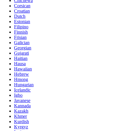
Chichewa
Corsican
Croatian
Dutch
Estonian
Filipino
Finnish
Frisian
Galician
Georgian
Gujarati
Haitian
Hausa
Hawaiian
Hebrew
Hmong
Hungarian
Icelandic
Igbo
Javanese
Kannada
Kazakh
Khmer
Kurdish
Kyrgyz