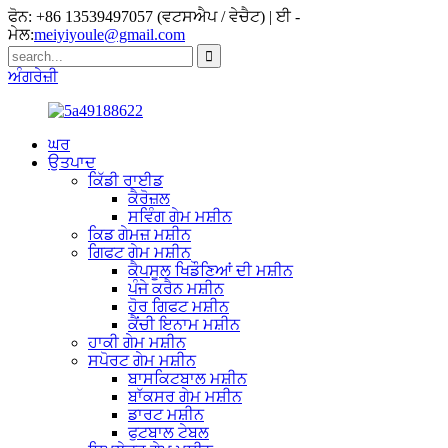
ਫੋਨ: +86 13539497057 (ਵਟਸਐਪ / ਵੇਚੈਟ) | ਈ -
ਮੇਲ:
meiyiyoule@gmail.com
ਅੰਗਰੇਜ਼ੀ
ਘਰ
ਉਤਪਾਦ
ਕਿੱਡੀ ਰਾਈਡ
ਕੈਰੋਜ਼ਲ
ਸਵਿੰਗ ਗੇਮ ਮਸ਼ੀਨ
ਕਿਡ ਗੇਮਜ਼ ਮਸ਼ੀਨ
ਗਿਫਟ ​​ਗੇਮ ਮਸ਼ੀਨ
ਕੈਪਸੂਲ ਖਿਡੌਣਿਆਂ ਦੀ ਮਸ਼ੀਨ
ਪੰਜੇ ਕਰੈਨ ਮਸ਼ੀਨ
ਹੋਰ ਗਿਫਟ ਮਸ਼ੀਨ
ਕੈਂਚੀ ਇਨਾਮ ਮਸ਼ੀਨ
ਹਾਕੀ ਗੇਮ ਮਸ਼ੀਨ
ਸਪੋਰਟ ਗੇਮ ਮਸ਼ੀਨ
ਬਾਸਕਿਟਬਾਲ ਮਸ਼ੀਨ
ਬਾੱਕਸਰ ਗੇਮ ਮਸ਼ੀਨ
ਡਾਰਟ ਮਸ਼ੀਨ
ਫੁਟਬਾਲ ਟੇਬਲ