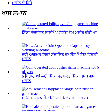
ਮਸ਼ੀਨ ਦੇ ਹਿੱਸੇ
ਖਾਸ ਸਮਾਨ
ਸਿੱਕਾ ਸੰਚਾਲਿਤ ਲਾਲੀਪੌਪ ਵੈਂਡਿੰਗ ਗੇਮ ਮਸ਼ੀਨ ਕੈਂਡੀ ਮਾ
...
ਨਵੀਂ ਆਗਮਨ ਸਿੱਕਾ ਸੰਚਾਲਿਤ ਕੈਪਸੌਟ ਖਿਡੌਣਾ ਵਿਕਰੀ
ਮਸ਼ੀਨ
6 ਖਿਡਾਰੀਆਂ ਲਈ ਸਿੱਕਾ ਸੰਚਾਲਿਤ ਸਿੱਕਾ ਪੁਸ਼ਰ ਗੇਮ
ਮਸ਼ੀਨ
ਮਨੋਰੰਜਨ ਯੂਕੁਪਮੈਂਟ ਸਿੰਗਲ ਸਿੱਕਾ ਪੁਸ਼ਰ ਗੇਮ ਮਸ਼ੀਨ