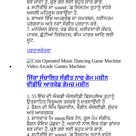
ਬਣ ਜਾਂਦਾ ਹੈ, ਚੁਣੇ ਗਏ ਲਈ ਬਹੁਤ ਸਾਰੇ ਗਾਣੇ.
4. ਸਟੀਰੀਓ ਸਾ soundਂਡ ਸਿਸਟਮ ਤੁਹਾਨੂੰ ਵਧੇਰੇ
ਅਸਲੀ ਮਹਿਸੂਸ ਕਰਾਉਂਦਾ ਹੈ.
6. ਬਾਅਦ ਵਿੱਚ ਅਪਗ੍ਰੇਡ ਦਾ ਸਮਰਥਨ, ਨਵੀਨਤਮ
ਪ੍ਰੋਗਰਾਮ ਅਤੇ ਨਵਾਂ ਸੰਗੀਤ ਪ੍ਰਦਾਨ ਕਰੋ.
7. ਮਨੋਰੰਜਨ ਕੇਂਦਰ, ਖੇਡ ਕੇਂਦਰ, ਖਰੀਦਦਾਰੀ ਕੇਂਦਰ,
ਪਾਰਕ, ​​ਛੁੱਟੀਆਂ ਰਿਜੋਰਟਜ਼, ਥੀਮ ਪਾਰਕ ਆਦਿ ਲਈ
ਸੂਟ.
ਪੜਤਾਲ
ਵੇਰਵਾ
ਸਿੱਕਾ ਸੰਚਾਲਿਤ ਸੰਗੀਤ ਨਾਚ ਗੇਮ ਮਸ਼ੀਨ
ਵੀਡੀਓ ਆਰਕੇਡ ਗੇਮਜ਼ ਮਸ਼ੀਨ
1. 55 ਇੰਚ ਦੀ ਐਚਡੀ ਐਲਸੀਡੀ ਡਿਸਪਲੇਅ ਤੁਹਾਨੂੰ
ਉਤਸਾਹਿਤ ਵਿਜ਼ੂਅਲ ਤਜਰਬੇ ਨੂੰ ਦਰਸਾਉਂਦੀ ਹੈ
2. ਫੈਸ਼ਨ ਦੀ ਦਿੱਖ ਡਿਜ਼ਾਈਨ, ਰੰਗੀਨ ਐਲਈਡੀ, ਸੁੰਦਰ
ਅਤੇ ਆਕਰਸ਼ਕ.
3. ਸ਼ਾਨਦਾਰ ਮਿ musicਜ਼ਿਕ ਟੋਨ, ਕੂਲ ਪੌਪ ਸੰਗੀਤ,
ਫੈਸ਼ਨ ਵੌਇਸ ਪੁੱਛਦਾ ਹੈ, ਅਸਾਨੀ ਨਾਲ ਇਕ ਠੰਡਾ ਡਾਂਸਰ
ਬਣ ਜਾਂਦਾ ਹੈ, ਚੁਣੇ ਗਏ ਲਈ ਬਹੁਤ ਸਾਰੇ ਗਾਣੇ.
4. ਸਟੀਰੀਓ ਸਾ soundਂਡ ਸਿਸਟਮ ਤੁਹਾਨੂੰ ਵਧੇਰੇ