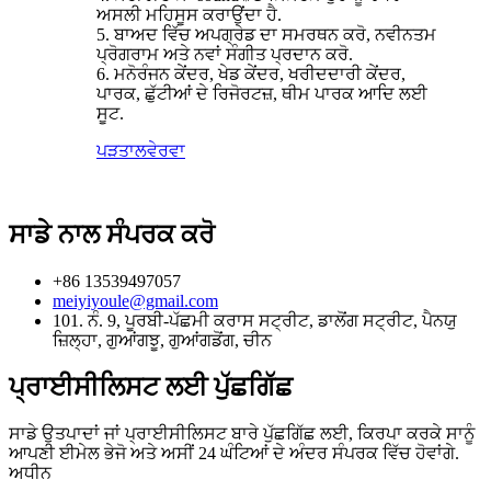
ਅਸਲੀ ਮਹਿਸੂਸ ਕਰਾਉਂਦਾ ਹੈ.
5. ਬਾਅਦ ਵਿੱਚ ਅਪਗ੍ਰੇਡ ਦਾ ਸਮਰਥਨ ਕਰੋ, ਨਵੀਨਤਮ
ਪ੍ਰੋਗਰਾਮ ਅਤੇ ਨਵਾਂ ਸੰਗੀਤ ਪ੍ਰਦਾਨ ਕਰੋ.
6. ਮਨੋਰੰਜਨ ਕੇਂਦਰ, ਖੇਡ ਕੇਂਦਰ, ਖਰੀਦਦਾਰੀ ਕੇਂਦਰ,
ਪਾਰਕ, ​​ਛੁੱਟੀਆਂ ਦੇ ਰਿਜੋਰਟਜ਼, ਥੀਮ ਪਾਰਕ ਆਦਿ ਲਈ
ਸੂਟ.
ਪੜਤਾਲ
ਵੇਰਵਾ
ਸਾਡੇ ਨਾਲ ਸੰਪਰਕ ਕਰੋ
+86 13539497057
meiyiyoule@gmail.com
101. ਨੰ. 9, ਪੂਰਬੀ-ਪੱਛਮੀ ਕਰਾਸ ਸਟ੍ਰੀਟ, ਡਾਲੋਂਗ ਸਟ੍ਰੀਟ, ਪੈਨਯੁ
ਜ਼ਿਲ੍ਹਾ, ਗੁਆਂਗਝੂ, ਗੁਆਂਗਡੋਂਗ, ਚੀਨ
ਪ੍ਰਾਈਸੀਲਿਸਟ ਲਈ ਪੁੱਛਗਿੱਛ
ਸਾਡੇ ਉਤਪਾਦਾਂ ਜਾਂ ਪ੍ਰਾਈਸੀਲਿਸਟ ਬਾਰੇ ਪੁੱਛਗਿੱਛ ਲਈ, ਕਿਰਪਾ ਕਰਕੇ ਸਾਨੂੰ
ਆਪਣੀ ਈਮੇਲ ਭੇਜੋ ਅਤੇ ਅਸੀਂ 24 ਘੰਟਿਆਂ ਦੇ ਅੰਦਰ ਸੰਪਰਕ ਵਿੱਚ ਹੋਵਾਂਗੇ.
ਅਧੀਨ