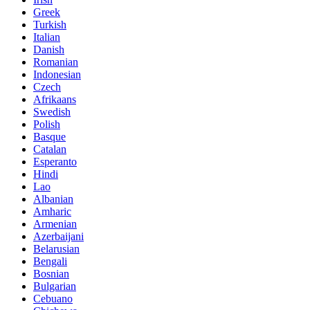
Greek
Turkish
Italian
Danish
Romanian
Indonesian
Czech
Afrikaans
Swedish
Polish
Basque
Catalan
Esperanto
Hindi
Lao
Albanian
Amharic
Armenian
Azerbaijani
Belarusian
Bengali
Bosnian
Bulgarian
Cebuano