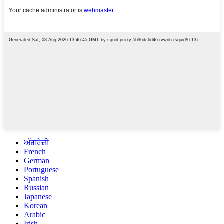
ਅੰਗਰੇਜ਼ੀ
French
German
Portuguese
Spanish
Russian
Japanese
Korean
Arabic
Irish