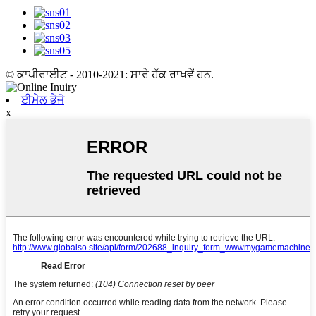
© ਕਾਪੀਰਾਈਟ - 2010-2021: ਸਾਰੇ ਹੱਕ ਰਾਖਵੇਂ ਹਨ.
ਈਮੇਲ ਭੇਜੋ
x