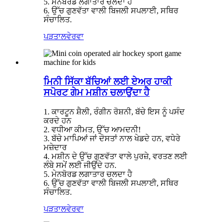
5. ਮੇਨਬੋਰਡ ਲਗਾਤਾਰ ਚਲਦਾ ਹੈ
6. ਉੱਚ ਗੁਣਵੱਤਾ ਵਾਲੀ ਬਿਜਲੀ ਸਪਲਾਈ, ਸਥਿਰ
ਸੰਚਾਲਿਤ.
ਪੜਤਾਲ
ਵੇਰਵਾ
ਮਿਨੀ ਸਿੱਕਾ ਬੱਚਿਆਂ ਲਈ ਏਅਰ ਹਾਕੀ
ਸਪੋਰਟ ਗੇਮ ਮਸ਼ੀਨ ਚਲਾਉਂਦਾ ਹੈ
1. ਕਾਰਟੂਨ ਸ਼ੈਲੀ, ਰੰਗੀਨ ਰੋਸ਼ਨੀ, ਬੱਚੇ ਇਸ ਨੂੰ ਪਸੰਦ
ਕਰਦੇ ਹਨ
2. ਵਧੀਆ ਕੀਮਤ, ਉੱਚ ਆਮਦਨੀ!
3. ਬੱਚੇ ਮਾਪਿਆਂ ਜਾਂ ਦੋਸਤਾਂ ਨਾਲ ਖੇਡਦੇ ਹਨ, ਵਧੇਰੇ
ਮਜ਼ੇਦਾਰ
4. ਮਸ਼ੀਨ ਦੇ ਉੱਚ ਗੁਣਵੱਤਾ ਵਾਲੇ ਪੁਰਜ਼ੇ, ਵਰਤਣ ਲਈ
ਲੰਬੇ ਸਮੇਂ ਲਈ ਜੀਉਂਦੇ ਹਨ.
5. ਮੇਨਬੋਰਡ ਲਗਾਤਾਰ ਚਲਦਾ ਹੈ
6. ਉੱਚ ਗੁਣਵੱਤਾ ਵਾਲੀ ਬਿਜਲੀ ਸਪਲਾਈ, ਸਥਿਰ
ਸੰਚਾਲਿਤ.
ਪੜਤਾਲ
ਵੇਰਵਾ