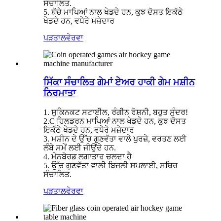
ਸੰਚਾਲਿਤ.
5. ਬੱਚੇ ਮਾਪਿਆਂ ਨਾਲ ਖੇਡਦੇ ਹਨ, ਕੁਝ ਦੋਸਤ ਇਕੱਠੇ
ਖੇਡਦੇ ਹਨ, ਵਧੇਰੇ ਮਜ਼ੇਦਾਰ
ਪੜਤਾਲ
ਵੇਰਵਾ
ਸਿੱਕਾ ਸੰਚਾਲਿਤ ਗੇਮਾਂ ਏਅਰ ਹਾਕੀ ਗੇਮ ਮਸ਼ੀਨ
ਨਿਰਮਾਤਾ
1. ਸੁਕਿਨਕਟ ਸਟਾਈਲ, ਰੰਗੀਨ ਰੋਸ਼ਨੀ, ਬਹੁਤ ਸੁੰਦਰ!
2.C ਹਿਲਡਰਨ ਮਾਪਿਆਂ ਨਾਲ ਖੇਡਦੇ ਹਨ, ਕੁਝ ਦੋਸਤ
ਇਕੱਠੇ ਖੇਡਦੇ ਹਨ, ਵਧੇਰੇ ਮਜ਼ੇਦਾਰ
3. ਮਸ਼ੀਨ ਦੇ ਉੱਚ ਗੁਣਵੱਤਾ ਵਾਲੇ ਪੁਰਜ਼ੇ, ਵਰਤਣ ਲਈ
ਲੰਬੇ ਸਮੇਂ ਲਈ ਜੀਉਂਦੇ ਹਨ.
4. ਮੇਨਬੋਰਡ ਲਗਾਤਾਰ ਚਲਦਾ ਹੈ
5. ਉੱਚ ਗੁਣਵੱਤਾ ਵਾਲੀ ਬਿਜਲੀ ਸਪਲਾਈ, ਸਥਿਰ
ਸੰਚਾਲਿਤ.
ਪੜਤਾਲ
ਵੇਰਵਾ