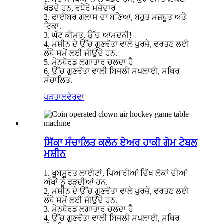
ਖੇਡਦੇ ਹਨ, ਵਧੇਰੇ ਮਜ਼ੇਦਾਰ
2. ਫਾਈਬਰ ਗਲਾਸ ਦਾ ਬਣਿਆ, ਬਹੁਤ ਮਜ਼ਬੂਤ ​​ਅਤੇ
ਟਿਕਾ.
3. ਘੱਟ ਕੀਮਤ, ਉੱਚ ਆਮਦਨੀ!
4. ਮਸ਼ੀਨ ਦੇ ਉੱਚ ਗੁਣਵੱਤਾ ਵਾਲੇ ਪੁਰਜ਼ੇ, ਵਰਤਣ ਲਈ
ਲੰਬੇ ਸਮੇਂ ਲਈ ਜੀਉਂਦੇ ਹਨ.
5. ਮੇਨਬੋਰਡ ਲਗਾਤਾਰ ਚਲਦਾ ਹੈ
6. ਉੱਚ ਗੁਣਵੱਤਾ ਵਾਲੀ ਬਿਜਲੀ ਸਪਲਾਈ, ਸਥਿਰ
ਸੰਚਾਲਿਤ.
ਪੜਤਾਲ
ਵੇਰਵਾ
ਸਿੱਕਾ ਸੰਚਾਲਿਤ ਕਲੋਨ ਏਅਰ ਹਾਕੀ ਗੇਮ ਟੇਬਲ
ਮਸ਼ੀਨ
1. ਖੂਬਸੂਰਤ ਲਾਈਟਾਂ, ਪਿਆਰੀਆਂ ਦਿੱਖ ਲੋਕਾਂ ਦੀਆਂ
ਅੱਖਾਂ ਨੂੰ ਫੜਦੀਆਂ ਹਨ.
2. ਮਸ਼ੀਨ ਦੇ ਉੱਚ ਗੁਣਵੱਤਾ ਵਾਲੇ ਪੁਰਜ਼ੇ, ਵਰਤਣ ਲਈ
ਲੰਬੇ ਸਮੇਂ ਲਈ ਜੀਉਂਦੇ ਹਨ.
3. ਮੇਨਬੋਰਡ ਲਗਾਤਾਰ ਚਲਦਾ ਹੈ
4. ਉੱਚ ਗੁਣਵੱਤਾ ਵਾਲੀ ਬਿਜਲੀ ਸਪਲਾਈ, ਸਥਿਰ