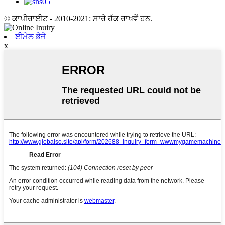
© ਕਾਪੀਰਾਈਟ - 2010-2021: ਸਾਰੇ ਹੱਕ ਰਾਖਵੇਂ ਹਨ.
ਈਮੇਲ ਭੇਜੋ
x