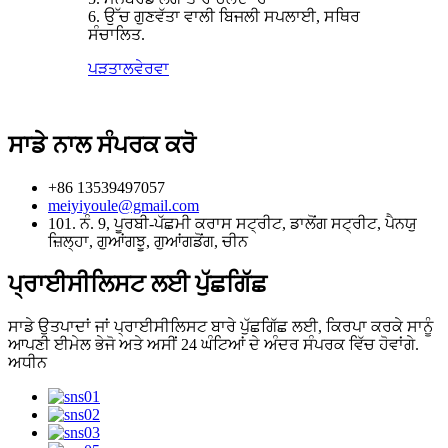
6. ਉੱਚ ਗੁਣਵੱਤਾ ਵਾਲੀ ਬਿਜਲੀ ਸਪਲਾਈ, ਸਥਿਰ
ਸੰਚਾਲਿਤ.
ਪੜਤਾਲ
ਵੇਰਵਾ
ਸਾਡੇ ਨਾਲ ਸੰਪਰਕ ਕਰੋ
+86 13539497057
meiyiyoule@gmail.com
101. ਨੰ. 9, ਪੂਰਬੀ-ਪੱਛਮੀ ਕਰਾਸ ਸਟ੍ਰੀਟ, ਡਾਲੋਂਗ ਸਟ੍ਰੀਟ, ਪੈਨਯੁ
ਜ਼ਿਲ੍ਹਾ, ਗੁਆਂਗਝੂ, ਗੁਆਂਗਡੋਂਗ, ਚੀਨ
ਪ੍ਰਾਈਸੀਲਿਸਟ ਲਈ ਪੁੱਛਗਿੱਛ
ਸਾਡੇ ਉਤਪਾਦਾਂ ਜਾਂ ਪ੍ਰਾਈਸੀਲਿਸਟ ਬਾਰੇ ਪੁੱਛਗਿੱਛ ਲਈ, ਕਿਰਪਾ ਕਰਕੇ ਸਾਨੂੰ
ਆਪਣੀ ਈਮੇਲ ਭੇਜੋ ਅਤੇ ਅਸੀਂ 24 ਘੰਟਿਆਂ ਦੇ ਅੰਦਰ ਸੰਪਰਕ ਵਿੱਚ ਹੋਵਾਂਗੇ.
ਅਧੀਨ