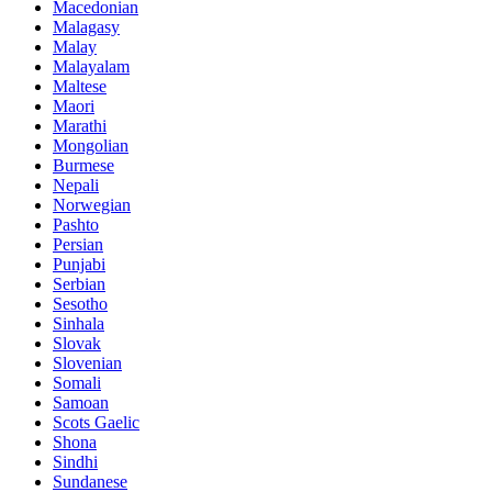
Macedonian
Malagasy
Malay
Malayalam
Maltese
Maori
Marathi
Mongolian
Burmese
Nepali
Norwegian
Pashto
Persian
Punjabi
Serbian
Sesotho
Sinhala
Slovak
Slovenian
Somali
Samoan
Scots Gaelic
Shona
Sindhi
Sundanese