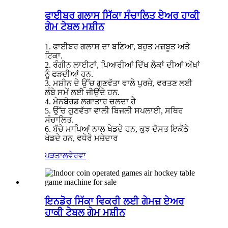
ਫਾਈਬਰ ਗਲਾਸ ਸਿੱਕਾ ਸੰਚਾਲਿਤ ਏਅਰ ਹਾਕੀ
ਗੇਮ ਟੇਬਲ ਮਸ਼ੀਨ
1. ਫਾਈਬਰ ਗਲਾਸ ਦਾ ਬਣਿਆ, ਬਹੁਤ ਮਜ਼ਬੂਤ ​​ਅਤੇ
ਟਿਕਾ.
2. ਰੰਗੀਨ ਲਾਈਟਾਂ, ਪਿਆਰੀਆਂ ਦਿੱਖ ਲੋਕਾਂ ਦੀਆਂ ਅੱਖਾਂ
ਨੂੰ ਫੜਦੀਆਂ ਹਨ.
3. ਮਸ਼ੀਨ ਦੇ ਉੱਚ ਗੁਣਵੱਤਾ ਵਾਲੇ ਪੁਰਜ਼ੇ, ਵਰਤਣ ਲਈ
ਲੰਬੇ ਸਮੇਂ ਲਈ ਜੀਉਂਦੇ ਹਨ.
4. ਮੇਨਬੋਰਡ ਲਗਾਤਾਰ ਚਲਦਾ ਹੈ
5. ਉੱਚ ਗੁਣਵੱਤਾ ਵਾਲੀ ਬਿਜਲੀ ਸਪਲਾਈ, ਸਥਿਰ
ਸੰਚਾਲਿਤ.
6. ਬੱਚੇ ਮਾਪਿਆਂ ਨਾਲ ਖੇਡਦੇ ਹਨ, ਕੁਝ ਦੋਸਤ ਇਕੱਠੇ
ਖੇਡਦੇ ਹਨ, ਵਧੇਰੇ ਮਜ਼ੇਦਾਰ
ਪੜਤਾਲ
ਵੇਰਵਾ
ਇਨਡੋਰ ਸਿੱਕਾ ਵਿਕਰੀ ਲਈ ਗੇਮਜ਼ ਏਅਰ
ਹਾਕੀ ਟੇਬਲ ਗੇਮ ਮਸ਼ੀਨ