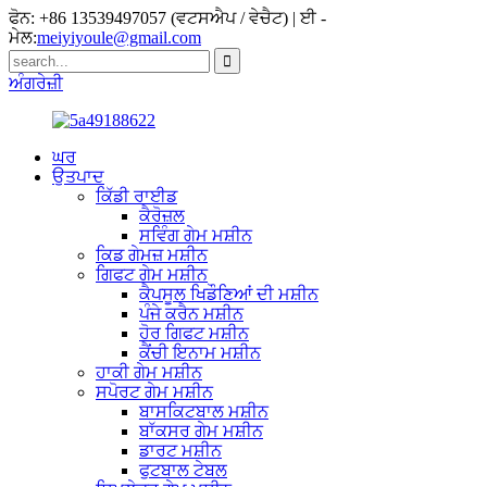
ਫੋਨ: +86 13539497057 (ਵਟਸਐਪ / ਵੇਚੈਟ) | ਈ -
ਮੇਲ:
meiyiyoule@gmail.com
ਅੰਗਰੇਜ਼ੀ
ਘਰ
ਉਤਪਾਦ
ਕਿੱਡੀ ਰਾਈਡ
ਕੈਰੋਜ਼ਲ
ਸਵਿੰਗ ਗੇਮ ਮਸ਼ੀਨ
ਕਿਡ ਗੇਮਜ਼ ਮਸ਼ੀਨ
ਗਿਫਟ ​​ਗੇਮ ਮਸ਼ੀਨ
ਕੈਪਸੂਲ ਖਿਡੌਣਿਆਂ ਦੀ ਮਸ਼ੀਨ
ਪੰਜੇ ਕਰੈਨ ਮਸ਼ੀਨ
ਹੋਰ ਗਿਫਟ ਮਸ਼ੀਨ
ਕੈਂਚੀ ਇਨਾਮ ਮਸ਼ੀਨ
ਹਾਕੀ ਗੇਮ ਮਸ਼ੀਨ
ਸਪੋਰਟ ਗੇਮ ਮਸ਼ੀਨ
ਬਾਸਕਿਟਬਾਲ ਮਸ਼ੀਨ
ਬਾੱਕਸਰ ਗੇਮ ਮਸ਼ੀਨ
ਡਾਰਟ ਮਸ਼ੀਨ
ਫੁਟਬਾਲ ਟੇਬਲ