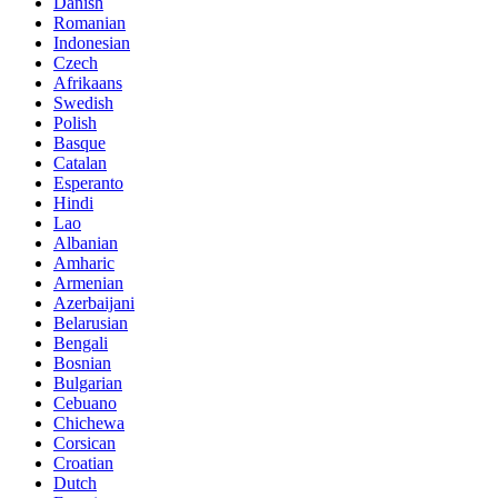
Danish
Romanian
Indonesian
Czech
Afrikaans
Swedish
Polish
Basque
Catalan
Esperanto
Hindi
Lao
Albanian
Amharic
Armenian
Azerbaijani
Belarusian
Bengali
Bosnian
Bulgarian
Cebuano
Chichewa
Corsican
Croatian
Dutch