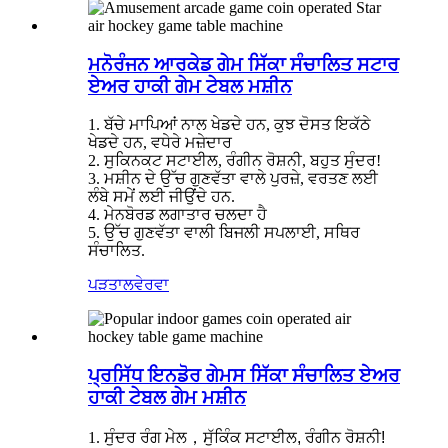
ਮਨੋਰੰਜਨ ਆਰਕੇਡ ਗੇਮ ਸਿੱਕਾ ਸੰਚਾਲਿਤ ਸਟਾਰ
ਏਅਰ ਹਾਕੀ ਗੇਮ ਟੇਬਲ ਮਸ਼ੀਨ
1. ਬੱਚੇ ਮਾਪਿਆਂ ਨਾਲ ਖੇਡਦੇ ਹਨ, ਕੁਝ ਦੋਸਤ ਇਕੱਠੇ
ਖੇਡਦੇ ਹਨ, ਵਧੇਰੇ ਮਜ਼ੇਦਾਰ
2. ਸੁਕਿਨਕਟ ਸਟਾਈਲ, ਰੰਗੀਨ ਰੋਸ਼ਨੀ, ਬਹੁਤ ਸੁੰਦਰ!
3. ਮਸ਼ੀਨ ਦੇ ਉੱਚ ਗੁਣਵੱਤਾ ਵਾਲੇ ਪੁਰਜ਼ੇ, ਵਰਤਣ ਲਈ
ਲੰਬੇ ਸਮੇਂ ਲਈ ਜੀਉਂਦੇ ਹਨ.
4. ਮੇਨਬੋਰਡ ਲਗਾਤਾਰ ਚਲਦਾ ਹੈ
5. ਉੱਚ ਗੁਣਵੱਤਾ ਵਾਲੀ ਬਿਜਲੀ ਸਪਲਾਈ, ਸਥਿਰ
ਸੰਚਾਲਿਤ.
ਪੜਤਾਲ
ਵੇਰਵਾ
ਪ੍ਰਸਿੱਧ ਇਨਡੋਰ ਗੇਮਸ ਸਿੱਕਾ ਸੰਚਾਲਿਤ ਏਅਰ
ਹਾਕੀ ਟੇਬਲ ਗੇਮ ਮਸ਼ੀਨ
1. ਸੁੰਦਰ ਰੰਗ ਮੇਲ
，
ਸੁੱਕਿੰਕ ਸਟਾਈਲ, ਰੰਗੀਨ ਰੋਸ਼ਨੀ!