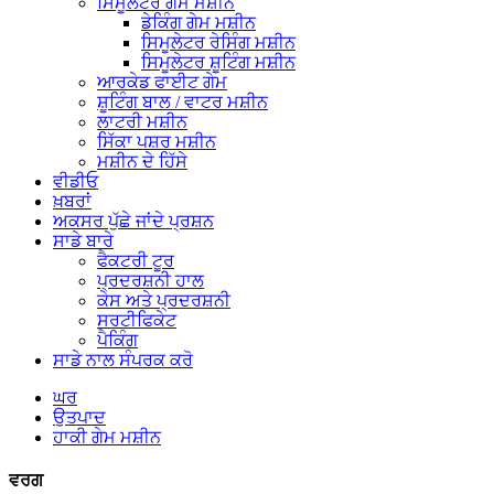
ਸਿਮੂਲੇਟਰ ਗੇਮ ਮਸ਼ੀਨ
ਡੇਕਿੰਗ ਗੇਮ ਮਸ਼ੀਨ
ਸਿਮੂਲੇਟਰ ਰੇਸਿੰਗ ਮਸ਼ੀਨ
ਸਿਮੂਲੇਟਰ ਸ਼ੂਟਿੰਗ ਮਸ਼ੀਨ
ਆਰਕੇਡ ਫਾਈਟ ਗੇਮ
ਸ਼ੂਟਿੰਗ ਬਾਲ / ਵਾਟਰ ਮਸ਼ੀਨ
ਲਾਟਰੀ ਮਸ਼ੀਨ
ਸਿੱਕਾ ਪਸ਼ਰ ਮਸ਼ੀਨ
ਮਸ਼ੀਨ ਦੇ ਹਿੱਸੇ
ਵੀਡੀਓ
ਖ਼ਬਰਾਂ
ਅਕਸਰ ਪੁੱਛੇ ਜਾਂਦੇ ਪ੍ਰਸ਼ਨ
ਸਾਡੇ ਬਾਰੇ
ਫੈਕਟਰੀ ਟੂਰ
ਪ੍ਰਦਰਸ਼ਨੀ ਹਾਲ
ਕੇਸ ਅਤੇ ਪ੍ਰਦਰਸ਼ਨੀ
ਸਰਟੀਫਿਕੇਟ
ਪੈਕਿੰਗ
ਸਾਡੇ ਨਾਲ ਸੰਪਰਕ ਕਰੋ
ਘਰ
ਉਤਪਾਦ
ਹਾਕੀ ਗੇਮ ਮਸ਼ੀਨ
ਵਰਗ